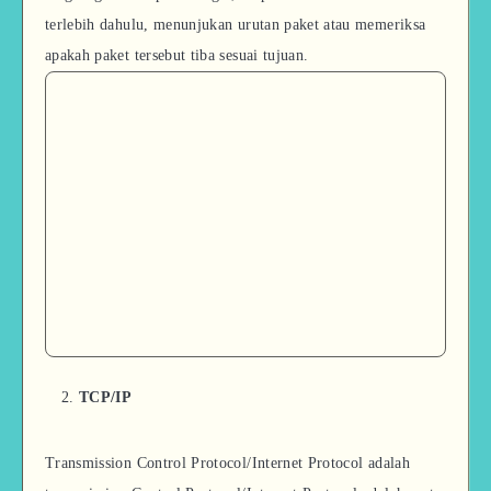
terlebih dahulu, menunjukan urutan paket atau memeriksa
apakah paket tersebut tiba sesuai tujuan.
TCP/IP
Transmission Control Protocol/Internet Protocol adalah