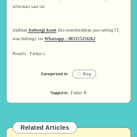
informasi saat ini.
silahkan
hubungi kami
jika membutuhkan jasa setting IT,
atau hubungi via
Whatsapp : 085155216262
.
Penulis : Fathur-r
Categorized in:
Blog
Fathur R
Tagged in:
Related Articles