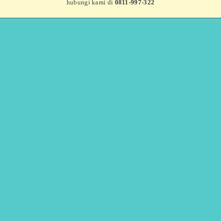
hubungi kami di
0811-997-322